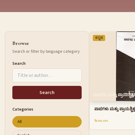
ಕನ್ನಡ
Browse
Search or filter by language category
Search
Search
ಪಾಪಗಳು ಮತ್ತು ಪ್ರಾಯಶ್ಚಿತ್
ಪಾಪಗಳು ಮತ್ತು ಪ್ರಾಯಶ್ಚಿತ
Categories
₹ 100.00
All