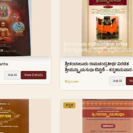
ಶ್ರೀಕಂಬಾಲೂರು ರಾಮಚಂದ್ರತೀರ್ಥ ವಿರಚಿತ
tu
ಶ್ರೀಮನ್ನ್ಯಾಯಸುಧಾ ಟಿಪ್ಪಣಿ – ಕನ್ನಡಾನುವಾದ 
attu
ಶ್ರೀಕಂಬಾಲೂರು ರಾಮಚಂದ್ರತೀರ್ಥ ವಿರಚಿತ
ಶ್ರೀಮನ್ನ್ಯಾಯಸುಧಾ ಟಿಪ್ಪಣಿ – ಕನ್ನಡಾನುವಾ
Ask AI
View Details
₹ 650.00
Ask AI
Vi
ಕನ್ನಡ