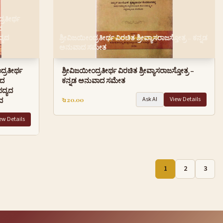
್ರತೀರ್ಥ
ದ
್ಯದ
ಶ್ರೀವಿಜಯೀಂದ್ರತೀರ್ಥ ವಿರಚಿತ ಶ್ರೀವ್ಯಾಸರಾಜಸ್ತೋತ್ರ – ಕನ್ನಡ
ಅನುವಾದ ಸಮೇತ
ದ್ರತೀರ್ಥ
ಶ್ರೀವಿಜಯೀಂದ್ರತೀರ್ಥ ವಿರಚಿತ ಶ್ರೀವ್ಯಾಸರಾಜಸ್ತೋತ್ರ –
ಂದ
ಕನ್ನಡ ಅನುವಾದ ಸಮೇತ
ದ್ಯದ
₹ 120.00
Ask AI
View Details
ದ
ew Details
1
2
3