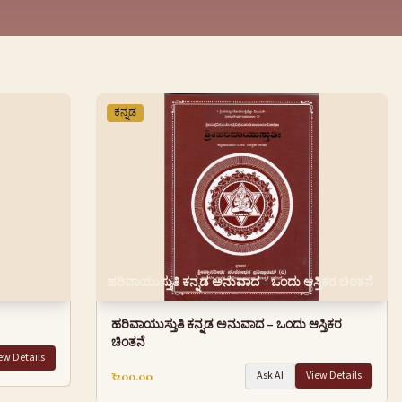
ಕನ್ನಡ
ಹರಿವಾಯುಸ್ತುತಿ ಕನ್ನಡ ಅನುವಾದ – ಒಂದು ಆಸ್ತಿಕರ ಚಿಂತನೆ
ಹರಿವಾಯುಸ್ತುತಿ ಕನ್ನಡ ಅನುವಾದ – ಒಂದು ಆಸ್ತಿಕರ
ಚಿಂತನೆ
ew Details
₹ 200.00
Ask AI
View Details