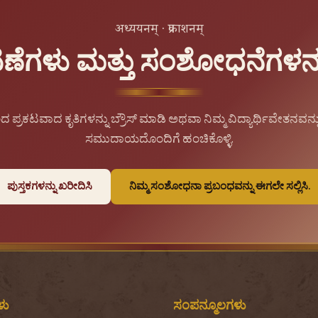
अध्ययनम् · प्रकाशनम्
ಟಣೆಗಳು ಮತ್ತು ಸಂಶೋಧನೆಗಳನ್ನು
ಂದ ಪ್ರಕಟವಾದ ಕೃತಿಗಳನ್ನು ಬ್ರೌಸ್ ಮಾಡಿ ಅಥವಾ ನಿಮ್ಮ ವಿದ್ಯಾರ್ಥಿವೇತನವನ್ನು
ಸಮುದಾಯದೊಂದಿಗೆ ಹಂಚಿಕೊಳ್ಳಿ.
ಪುಸ್ತಕಗಳನ್ನು ಖರೀದಿಸಿ
ನಿಮ್ಮ ಸಂಶೋಧನಾ ಪ್ರಬಂಧವನ್ನು ಈಗಲೇ ಸಲ್ಲಿಸಿ.
ಳು
ಸಂಪನ್ಮೂಲಗಳು