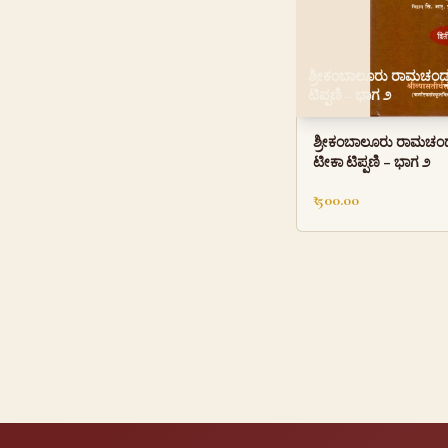
ಶ್ರೀಕಂಬಾಲೂರು ರಾಮಚಂದ್ರತ
ಟಿಪ್ಪಣಿ – ಭಾಗ ೨
ಶ್ರೀಕಂಬಾಲೂರು ರಾಮಚಂದ್ರ
ಟೀಕಾ ಟಿಪ್ಪಣಿ – ಭಾಗ ೨
₹ 500.00