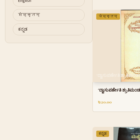
English
संस्कृतम्
संस्कृतम्
ಕನ್ನಡ
‘ದ್ವಾಸುಪರ್ಣೇತಿ ಶ್ರುತಿಮಂ
‘ದ್ವಾಸುಪರ್ಣೇತಿ ಶ್ರುತಿಮ
₹ 120.00
ಕನ್ನಡ