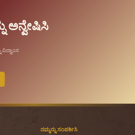
 ಅನ್ವೇಷಿಸಿ
 ವಿದ್ವಾಂಸ
ನಮ್ಮನ್ನು ಸಂಪರ್ಕಿಸಿ