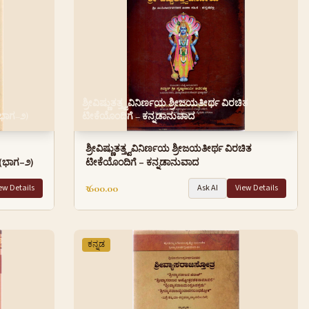
ಶ್ರೀವಿಷ್ಣುತತ್ತ್ವವಿನಿರ್ಣಯ ಶ್ರೀಜಯತೀರ್ಥ ವಿರಚಿತ
(ಭಾಗ–೨)
ಟೀಕೆಯೊಂದಿಗೆ – ಕನ್ನಡಾನುವಾದ
ಶ್ರೀವಿಷ್ಣುತತ್ತ್ವವಿನಿರ್ಣಯ ಶ್ರೀಜಯತೀರ್ಥ ವಿರಚಿತ
ದ (ಭಾಗ–೨)
ಟೀಕೆಯೊಂದಿಗೆ – ಕನ್ನಡಾನುವಾದ
₹ 600.00
ew Details
Ask AI
View Details
ಕನ್ನಡ