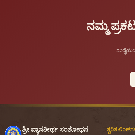
ನಮ್ಮ ಪ್ರಕ
ಸಂಸ್ಥೆಯಿ
ಶ್ರೀ ವ್ಯಾಸತೀರ್ಥ ಸಂಶೋಧನ
ತ್ವರಿತ ಲಿಂಕ್‌ಗ