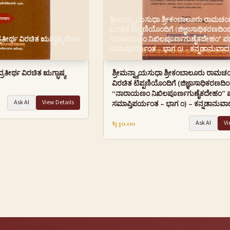
ಶ್ರೀಮನ್ನ್ಯಾಯಸುಧಾ ಶ್ರೀಕಂಬಾಲೂರು ರಾಮಚಂದ
ವಿರಚಿತ ಟಿಪ್ಪಣಿಯೊಂದಿಗೆ (ಜಿಜ್ಞಾಸಾಧಿಕರಣದಿಂ
ೀರ್ಥ ವಿರಚಿತ ಋಗ್ಭಾಷ್ಯ ಟೀಕಾ
“ನಾರಾಯಣಂ ನಿಖಿಲಪೂರ್ಣಗುಣೈಕದೇಹಂ” ಪದ
ಸಮಾಪ್ತಿಪರ್ಯಂತ – ಭಾಗ ೧) – ಕನ್ನಡಾನುವಾದ
ತೀರ್ಥ ವಿರಚಿತ ಋಗ್ಭಾಷ್ಯ
ಶ್ರೀಮನ್ನ್ಯಾಯಸುಧಾ ಶ್ರೀಕಂಬಾಲೂರು ರಾಮಚಂ
ವಿರಚಿತ ಟಿಪ್ಪಣಿಯೊಂದಿಗೆ (ಜಿಜ್ಞಾಸಾಧಿಕರಣದಿ
“ನಾರಾಯಣಂ ನಿಖಿಲಪೂರ್ಣಗುಣೈಕದೇಹಂ” ಪ
Ask AI
View Details
ಸಮಾಪ್ತಿಪರ್ಯಂತ – ಭಾಗ ೧) – ಕನ್ನಡಾನುವಾ
₹ 530.00
Ask AI
Vi