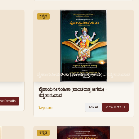
ಕನ್ನಡ
ವೈಹಾಯಸೀಸಂಹಿತಾ (ಪಾಂಚರಾತ್ರ ಆಗಮ) – ಕನ್ನಡಾನುವಾದ
ವೈಹಾಯಸೀಸಂಹಿತಾ (ಪಾಂಚರಾತ್ರ ಆಗಮ) –
ಕನ್ನಡಾನುವಾದ
ew Details
₹ 250.00
Ask AI
View Details
ಕನ್ನಡ