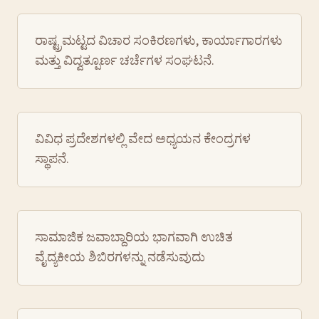
ರಾಷ್ಟ್ರಮಟ್ಟದ ವಿಚಾರ ಸಂಕಿರಣಗಳು, ಕಾರ್ಯಾಗಾರಗಳು
ಮತ್ತು ವಿದ್ವತ್ಪೂರ್ಣ ಚರ್ಚೆಗಳ ಸಂಘಟನೆ.
ವಿವಿಧ ಪ್ರದೇಶಗಳಲ್ಲಿ ವೇದ ಅಧ್ಯಯನ ಕೇಂದ್ರಗಳ
ಸ್ಥಾಪನೆ.
ಸಾಮಾಜಿಕ ಜವಾಬ್ದಾರಿಯ ಭಾಗವಾಗಿ ಉಚಿತ
ವೈದ್ಯಕೀಯ ಶಿಬಿರಗಳನ್ನು ನಡೆಸುವುದು