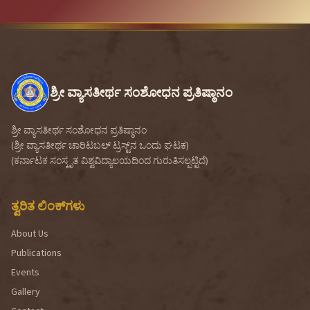
ಶ್ರೀ ವ್ಯಾಸತೀರ್ಥ ಸಂಶೋಧನ ಪ್ರತಿಷ್ಠಾನಂ
ಶ್ರೀ ವ್ಯಾಸತೀರ್ಥ ಸಂಶೋಧನ ಪ್ರತಿಷ್ಠಾನಂ
(ಶ್ರೀ ವ್ಯಾಸತೀರ್ಥ ಚಾರಿಟಬಲ್ ಟ್ರಸ್ಟ್‌ನ ಒಂದು ಘಟಕ)
(ಕರ್ನಾಟಕ ಸಂಸ್ಕೃತ ವಿಶ್ವವಿದ್ಯಾಲಯದಿಂದ ಗುರುತಿಸಲ್ಪಟ್ಟಿದೆ)
ತ್ವರಿತ ಲಿಂಕ್‌ಗಳು
About Us
Publications
Events
Gallery