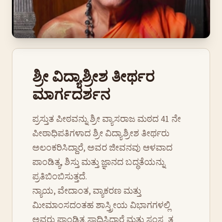
ಶ್ರೀ ವಿದ್ಯಾಶ್ರೀಶ ತೀರ್ಥರ
ಮಾರ್ಗದರ್ಶನ
ಪ್ರಸ್ತುತ ಪೀಠವನ್ನು ಶ್ರೀ ವ್ಯಾಸರಾಜ ಮಠದ 41 ನೇ
ಪೀಠಾಧಿಪತಿಗಳಾದ ಶ್ರೀ ವಿದ್ಯಾಶ್ರೀಶ ತೀರ್ಥರು
ಅಲಂಕರಿಸಿದ್ದಾರೆ, ಅವರ ಜೀವನವು ಆಳವಾದ
ಪಾಂಡಿತ್ಯ, ಶಿಸ್ತು ಮತ್ತು ಜ್ಞಾನದ ಬದ್ಧತೆಯನ್ನು
ಪ್ರತಿಬಿಂಬಿಸುತ್ತದೆ.
ನ್ಯಾಯ, ವೇದಾಂತ, ವ್ಯಾಕರಣ ಮತ್ತು
ಮೀಮಾಂಸದಂತಹ ಶಾಸ್ತ್ರೀಯ ವಿಭಾಗಗಳಲ್ಲಿ
ಅವರು ಪಾಂಡಿತ್ಯ ಸಾಧಿಸಿದ್ದಾರೆ ಮತ್ತು ಸಂಸ್ಕೃತ