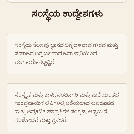
ಸಂಸ್ಥೆಯ ಉದ್ದೇಶಗಳು
ಸಂಸ್ಥೆಯ ಕೆಲಸವು ಜ್ಞಾನದ ಬಗ್ಗೆ ಆಳವಾದ ಗೌರವ ಮತ್ತು
ಸಮಾಜದ ಬಗ್ಗೆ ಬಲವಾದ ಜವಾಬ್ದಾರಿಯಿಂದ
ಮಾರ್ಗದರ್ಶಿಸಲ್ಪಟ್ಟಿದೆ.
ಸಂಸ್ಕೃತ ಮತ್ತು ತುಳು, ನಂದಿನಗರಿ ಮತ್ತು ಪಾಲಿಯಂತಹ
ಸಾಂಪ್ರದಾಯಿಕ ಲಿಪಿಗಳಲ್ಲಿ ಬರೆಯಲಾದ ಅಪರೂಪದ
ಮತ್ತು ಅಪ್ರಕಟಿತ ಹಸ್ತಪ್ರತಿಗಳ ಸಂಗ್ರಹ, ಅಧ್ಯಯನ,
ಸಂಶೋಧನೆ ಮತ್ತು ಪ್ರಕಟಣೆ