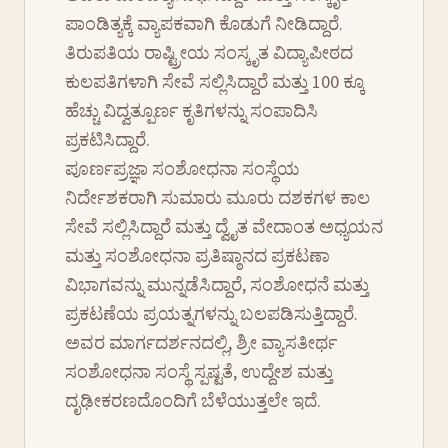
ಪಾಂಡಿತ್ಯಕ್ಕೆ ವ್ಯಾಪಕವಾಗಿ ಕೊಡುಗೆ ನೀಡಿದ್ದಾರೆ.
ತಿರುಪತಿಯ ರಾಷ್ಟ್ರೀಯ ಸಂಸ್ಕೃತ ವಿದ್ಯಾಪೀಠದ
ಕುಲಪತಿಗಳಾಗಿ ಸೇವೆ ಸಲ್ಲಿಸಿದ್ದಾರೆ ಮತ್ತು 100 ಕ್ಕೂ
ಹೆಚ್ಚು ವಿದ್ವತ್ಪೂರ್ಣ ಕೃತಿಗಳನ್ನು ಸಂಪಾದಿಸಿ
ಪ್ರಕಟಿಸಿದ್ದಾರೆ.
ಪೂರ್ಣಪ್ರಜ್ಞಾ ಸಂಶೋಧನಾ ಸಂಸ್ಥೆಯ
ನಿರ್ದೇಶಕರಾಗಿ ಸುಮಾರು ಮೂರು ದಶಕಗಳ ಕಾಲ
ಸೇವೆ ಸಲ್ಲಿಸಿದ್ದಾರೆ ಮತ್ತು ದ್ವೈತ ವೇದಾಂತ ಅಧ್ಯಯನ
ಮತ್ತು ಸಂಶೋಧನಾ ಪ್ರತಿಷ್ಠಾನದ ಪ್ರಕಟಣಾ
ವಿಭಾಗವನ್ನು ಮುನ್ನಡೆಸಿದ್ದಾರೆ, ಸಂಶೋಧನೆ ಮತ್ತು
ಪ್ರಕಟಣೆಯ ಪ್ರಯತ್ನಗಳನ್ನು ಬಲಪಡಿಸುತ್ತಿದ್ದಾರೆ.
ಅವರ ಮಾರ್ಗದರ್ಶನದಲ್ಲಿ, ಶ್ರೀ ವ್ಯಾಸತೀರ್ಥ
ಸಂಶೋಧನಾ ಸಂಸ್ಥೆ ಸ್ಪಷ್ಟತೆ, ಉದ್ದೇಶ ಮತ್ತು
ದೃಢೀಕರಣದೊಂದಿಗೆ ಬೆಳೆಯುತ್ತಲೇ ಇದೆ.