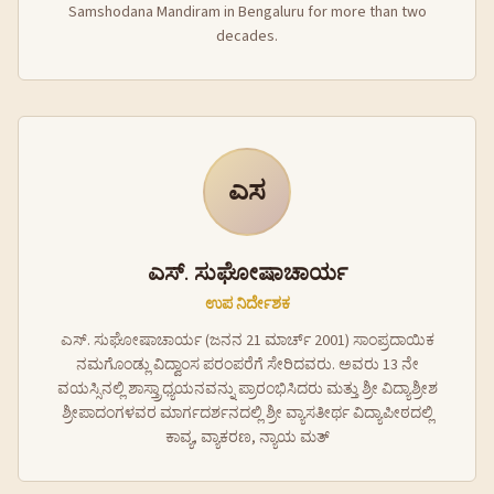
Samshodana Mandiram in Bengaluru for more than two
decades.
ಎಸ
ಎಸ್. ಸುಘೋಷಾಚಾರ್ಯ
ಉಪ ನಿರ್ದೇಶಕ
ಎಸ್. ಸುಘೋಷಾಚಾರ್ಯ (ಜನನ 21 ಮಾರ್ಚ್ 2001) ಸಾಂಪ್ರದಾಯಿಕ
ನಮಗೊಂಡ್ಲು ವಿದ್ವಾಂಸ ಪರಂಪರೆಗೆ ಸೇರಿದವರು. ಅವರು 13 ನೇ
ವಯಸ್ಸಿನಲ್ಲಿ ಶಾಸ್ತ್ರಾಧ್ಯಯನವನ್ನು ಪ್ರಾರಂಭಿಸಿದರು ಮತ್ತು ಶ್ರೀ ವಿದ್ಯಾಶ್ರೀಶ
ಶ್ರೀಪಾದಂಗಳವರ ಮಾರ್ಗದರ್ಶನದಲ್ಲಿ ಶ್ರೀ ವ್ಯಾಸತೀರ್ಥ ವಿದ್ಯಾಪೀಠದಲ್ಲಿ
ಕಾವ್ಯ, ವ್ಯಾಕರಣ, ನ್ಯಾಯ ಮತ್