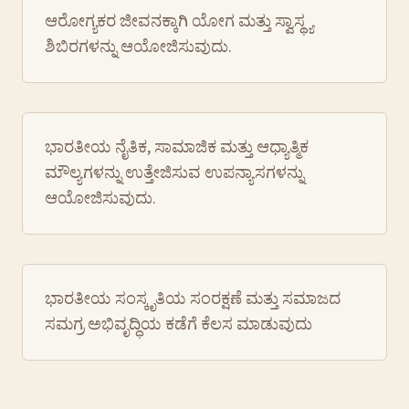
ಆರೋಗ್ಯಕರ ಜೀವನಕ್ಕಾಗಿ ಯೋಗ ಮತ್ತು ಸ್ವಾಸ್ಥ್ಯ
ಶಿಬಿರಗಳನ್ನು ಆಯೋಜಿಸುವುದು.
ಭಾರತೀಯ ನೈತಿಕ, ಸಾಮಾಜಿಕ ಮತ್ತು ಆಧ್ಯಾತ್ಮಿಕ
ಮೌಲ್ಯಗಳನ್ನು ಉತ್ತೇಜಿಸುವ ಉಪನ್ಯಾಸಗಳನ್ನು
ಆಯೋಜಿಸುವುದು.
ಭಾರತೀಯ ಸಂಸ್ಕೃತಿಯ ಸಂರಕ್ಷಣೆ ಮತ್ತು ಸಮಾಜದ
ಸಮಗ್ರ ಅಭಿವೃದ್ಧಿಯ ಕಡೆಗೆ ಕೆಲಸ ಮಾಡುವುದು