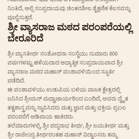
ನಿಂತಿದೆ, ಅಲ್ಲಿ ಸಂಪ್ರದಾಯವು ಚಿಂತನಶೀಲ ಶೈಕ್ಷಣಿಕ ಕೆಲಸವನ್ನು
ಪೂರೈಸುತ್ತದೆ.
ಶ್ರೀ ವ್ಯಾಸರಾಜ ಮಠದ ಪರಂಪರೆಯಲ್ಲಿ
ಬೇರೂರಿದೆ
ಶ್ರೀ ವ್ಯಾಸತೀರ್ಥ ಸಂಶೋಧನಾ ಸಂಸ್ಥೆಯು ಸುಮಾರು 800
ವರ್ಷಗಳಷ್ಟು ಹಳೆಯದಾದ ಆಧ್ಯಾತ್ಮಿಕ ಸಂಪ್ರದಾಯವಾದ ಶ್ರೀ
ವ್ಯಾಸರಾಜ ಮಠದ ಮಹಾನ್ ವಂಶಾವಳಿಯಿಂದ ಸ್ಫೂರ್ತಿ
ಪಡೆದಿದೆ.
ಈ ವಂಶಾವಳಿಯು ಉಡುಪಿಯ ಬಳಿಯ ಪಾಜಕ ಕ್ಷೇತ್ರದಲ್ಲಿ
ಜನಿಸಿದ ಶ್ರೀಮನ್ ಮಧ್ವಾಚಾರ್ಯರಿಂದ ಬಂದಿದೆ, ಅವರು ದ್ವೈತ
ತತ್ವಶಾಸ್ತ್ರವನ್ನು ಸ್ಥಾಪಿಸಿದರು ಮತ್ತು ಜ್ಞಾನ ಮತ್ತು ಭಕ್ತಿಯ ಪ್ರಬಲ
ಪರಂಪರೆಗೆ ಅಡಿಪಾಯ ಹಾಕಿದರು.
ತಲೆಮಾರುಗಳಲ್ಲಿ, ಶ್ರೀ ಪದ್ಮನಾಭ ತೀರ್ಥ, ಶ್ರೀ ಜಯತೀರ್ಥ ಮತ್ತು
ಶ್ರೀ ರಾಜೇಂದ್ರ ತೀರ್ಥರಂತಹ ಮಹಾನ್ ವಿದ್ವಾಂಸರು ತಮ್ಮ