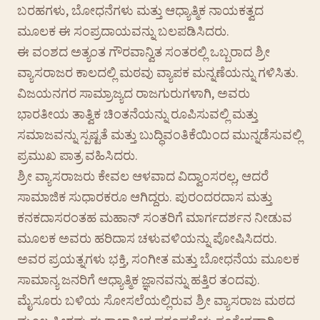
ಬರಹಗಳು, ಬೋಧನೆಗಳು ಮತ್ತು ಆಧ್ಯಾತ್ಮಿಕ ನಾಯಕತ್ವದ
ಮೂಲಕ ಈ ಸಂಪ್ರದಾಯವನ್ನು ಬಲಪಡಿಸಿದರು.
ಈ ವಂಶದ ಅತ್ಯಂತ ಗೌರವಾನ್ವಿತ ಸಂತರಲ್ಲಿ ಒಬ್ಬರಾದ ಶ್ರೀ
ವ್ಯಾಸರಾಜರ ಕಾಲದಲ್ಲಿ ಮಠವು ವ್ಯಾಪಕ ಮನ್ನಣೆಯನ್ನು ಗಳಿಸಿತು.
ವಿಜಯನಗರ ಸಾಮ್ರಾಜ್ಯದ ರಾಜಗುರುಗಳಾಗಿ, ಅವರು
ಭಾರತೀಯ ತಾತ್ವಿಕ ಚಿಂತನೆಯನ್ನು ರೂಪಿಸುವಲ್ಲಿ ಮತ್ತು
ಸಮಾಜವನ್ನು ಸ್ಪಷ್ಟತೆ ಮತ್ತು ಬುದ್ಧಿವಂತಿಕೆಯಿಂದ ಮುನ್ನಡೆಸುವಲ್ಲಿ
ಪ್ರಮುಖ ಪಾತ್ರ ವಹಿಸಿದರು.
ಶ್ರೀ ವ್ಯಾಸರಾಜರು ಕೇವಲ ಆಳವಾದ ವಿದ್ವಾಂಸರಲ್ಲ, ಆದರೆ
ಸಾಮಾಜಿಕ ಸುಧಾರಕರೂ ಆಗಿದ್ದರು. ಪುರಂದರದಾಸ ಮತ್ತು
ಕನಕದಾಸರಂತಹ ಮಹಾನ್ ಸಂತರಿಗೆ ಮಾರ್ಗದರ್ಶನ ನೀಡುವ
ಮೂಲಕ ಅವರು ಹರಿದಾಸ ಚಳುವಳಿಯನ್ನು ಪೋಷಿಸಿದರು.
ಅವರ ಪ್ರಯತ್ನಗಳು ಭಕ್ತಿ, ಸಂಗೀತ ಮತ್ತು ಬೋಧನೆಯ ಮೂಲಕ
ಸಾಮಾನ್ಯ ಜನರಿಗೆ ಆಧ್ಯಾತ್ಮಿಕ ಜ್ಞಾನವನ್ನು ಹತ್ತಿರ ತಂದವು.
ಮೈಸೂರು ಬಳಿಯ ಸೋಸಲೆಯಲ್ಲಿರುವ ಶ್ರೀ ವ್ಯಾಸರಾಜ ಮಠದ