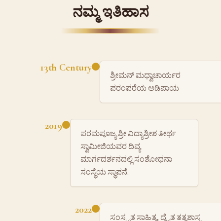
ನಮ್ಮ ಇತಿಹಾಸ
13th Century
ಶ್ರೀಮನ್ ಮಧ್ವಾಚಾರ್ಯರ
ಪರಂಪರೆಯ ಅಡಿಪಾಯ
2019
ಪರಮಪೂಜ್ಯ ಶ್ರೀ ವಿದ್ಯಾಶ್ರೀಶ ತೀರ್ಥ
ಸ್ವಾಮೀಜಿಯವರ ದಿವ್ಯ
ಮಾರ್ಗದರ್ಶನದಲ್ಲಿ ಸಂಶೋಧನಾ
ಸಂಸ್ಥೆಯ ಸ್ಥಾಪನೆ.
2022
ಸಂಸ್ಕೃತ ಸಾಹಿತ್ಯ, ದ್ವೈತ ತತ್ವಶಾಸ್ತ್ರ