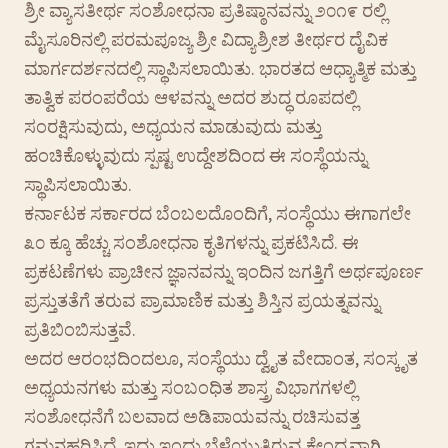
ಶ್ರೀ ವ್ಯಾಸತೀರ್ಥ ಸಂಶೋಧನಾ ಪ್ರತಿಷ್ಠಾನವನ್ನು ೨೦೧೯ ರಲ್ಲಿ
ಮೈಸೂರಿನಲ್ಲಿ ಪರಮಪೂಜ್ಯ ಶ್ರೀ ವಿದ್ಯಾಶ್ರೀಶ ತೀರ್ಥರ ದೈವಿಕ
ಮಾರ್ಗದರ್ಶನದಲ್ಲಿ ಸ್ಥಾಪಿಸಲಾಯಿತು. ಭಾರತದ ಆಧ್ಯಾತ್ಮಿಕ ಮತ್ತು
ತಾತ್ವಿಕ ಪರಂಪರೆಯ ಆಳವನ್ನು ಅದರ ಶುದ್ಧ ರೂಪದಲ್ಲಿ
ಸಂರಕ್ಷಿಸುವುದು, ಅಧ್ಯಯನ ಮಾಡುವುದು ಮತ್ತು
ಹಂಚಿಕೊಳ್ಳುವುದು ಸ್ಪಷ್ಟ ಉದ್ದೇಶದಿಂದ ಈ ಸಂಸ್ಥೆಯನ್ನು
ಸ್ಥಾಪಿಸಲಾಯಿತು.
ಕರ್ನಾಟಕ ಸರ್ಕಾರದ ಬೆಂಬಲದೊಂದಿಗೆ, ಸಂಸ್ಥೆಯು ಈಗಾಗಲೇ
೩೦ ಕ್ಕೂ ಹೆಚ್ಚು ಸಂಶೋಧನಾ ಕೃತಿಗಳನ್ನು ಪ್ರಕಟಿಸಿದೆ. ಈ
ಪ್ರಕಟಣೆಗಳು ಪ್ರಾಚೀನ ಜ್ಞಾನವನ್ನು ಇಂದಿನ ಜಗತ್ತಿಗೆ ಅರ್ಥಪೂರ್ಣ
ಪ್ರಸ್ತುತತೆಗೆ ತರುವ ಪ್ರಾಮಾಣಿಕ ಮತ್ತು ಶಿಸ್ತಿನ ಪ್ರಯತ್ನವನ್ನು
ಪ್ರತಿಬಿಂಬಿಸುತ್ತವೆ.
ಅದರ ಆರಂಭದಿಂದಲೂ, ಸಂಸ್ಥೆಯು ದ್ವೈತ ವೇದಾಂತ, ಸಂಸ್ಕೃತ
ಅಧ್ಯಯನಗಳು ಮತ್ತು ಸಂಬಂಧಿತ ಶಾಸ್ತ್ರ ವಿಭಾಗಗಳಲ್ಲಿ
ಸಂಶೋಧನೆಗೆ ಬಲವಾದ ಅಡಿಪಾಯವನ್ನು ರಚಿಸುವತ್ತ
ಗಮನಹರಿಸಿದೆ. ಇದು ಇಂದು ಬೆಳೆಯುತ್ತಿರುವ ಕೇಂದ್ರವಾಗಿ