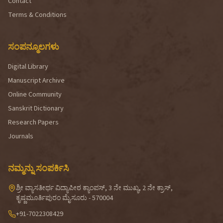
Contact
Terms & Conditions
ಸಂಪನ್ಮೂಲಗಳು
Digital Library
Manuscript Archive
Online Community
Sanskrit Dictionary
Research Papers
Journals
ನಮ್ಮನ್ನು ಸಂಪರ್ಕಿಸಿ
ಶ್ರೀ ವ್ಯಾಸತೀರ್ಥ ವಿದ್ಯಾಪೀಠ ಕ್ಯಾಂಪಸ್, 3 ನೇ ಮುಖ್ಯ, 2 ನೇ ಕ್ರಾಸ್,
ಕೃಷ್ಣಮೂರ್ತಿಪುರಂ ಮೈಸೂರು - 570004
+91-7022308429